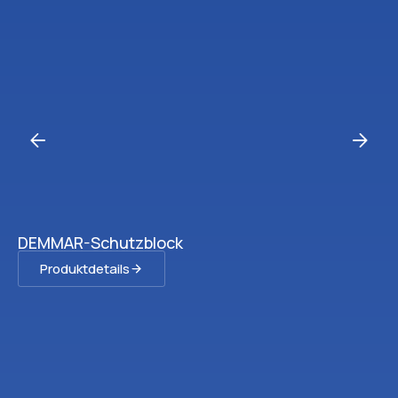
DEMMAR-Schutzblock
Produktdetails
Ve