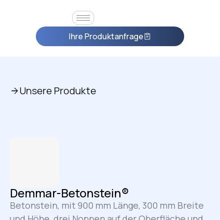
Ihre Produktanfrage
Unsere Produkte
Demmar-Betonstein®
Betonstein, mit 900 mm Länge, 300 mm Breite
und Höhe, drei Noppen auf der Oberfläche und