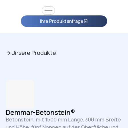
Ihre Produktanfrage
Unsere Produkte
Demmar-Betonstein®
Betonstein, mit 1500 mm Länge, 300 mm Breite
und Höhe, fünf Noppen auf der Oberfläche und