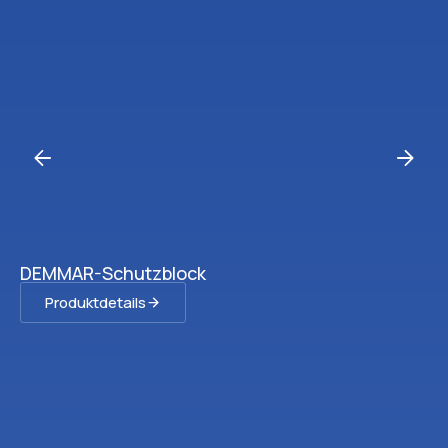
DEMMAR-Schutzblock
Produktdetails
Ve