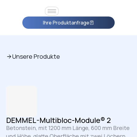
Ihre Produktanfrage
Unsere Produkte
DEMMEL-Multibloc-Module® 2
Betonstein, mit 1200 mm Länge, 600 mm Breite
und Höhe, glatte Oberfläche mit zwei Löchern