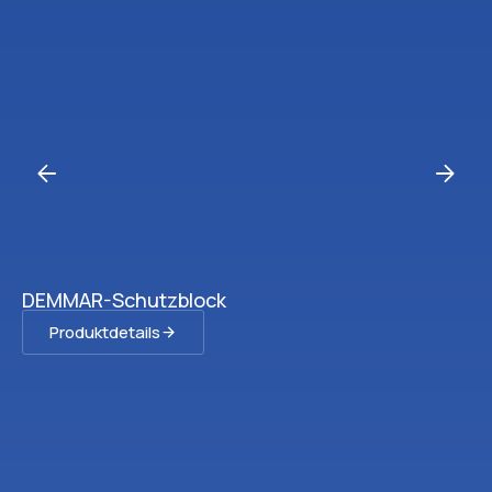
DEMMAR-Schutzblock
Produktdetails
Ve